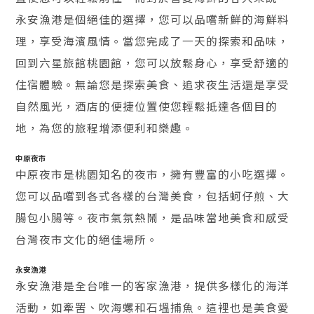
永安漁港是個絕佳的選擇，您可以品嚐新鮮的海鮮料
理，享受海濱風情。當您完成了一天的探索和品味，
回到六星旅館桃園館，您可以放鬆身心，享受舒適的
住宿體驗。無論您是探索美食、追求夜生活還是享受
自然風光，酒店的便捷位置使您輕鬆抵達各個目的
地，為您的旅程增添便利和樂趣。
中原夜市
中原夜市是桃園知名的夜市，擁有豐富的小吃選擇。
您可以品嚐到各式各樣的台灣美食，包括蚵仔煎、大
腸包小腸等。夜市氣氛熱鬧，是品味當地美食和感受
台灣夜市文化的絕佳場所。
永安漁港
永安漁港是全台唯一的客家漁港，提供多樣化的海洋
活動，如牽罟、吹海螺和石塭捕魚。這裡也是美食愛