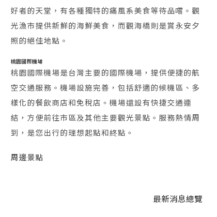
好者的天堂，有各種獨特的痛風系美食等待品嚐。觀
光漁市提供新鮮的海鮮美食，而觀海橋則是賞永安夕
照的絕佳地點。
桃園國際機場
桃園國際機場是台灣主要的國際機場，提供便捷的航
空交通服務。機場設施完善，包括舒適的候機區、多
樣化的餐飲商店和免稅店。機場還設有快捷交通連
結，方便前往市區及其他主要觀光景點。服務熱情周
到，是您出行的理想起點和終點。
周邊景點
最新消息
總覽