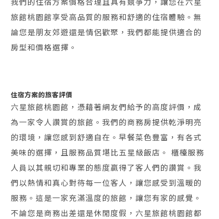
我們的住宿方案價格合理且具有競爭力，讓您在六星
旅館桃園館享受高品質的服務和舒適的住宿體驗。無
論您是朋友郊遊還是情侶歡聚，我們都能提供適合的
房型和價格選擇。
住宿方案的旅客評價
六星旅館桃園館，憑藉著網友們給予的高度評價，成
為一家令人讚賞的旅館。我們的商務房提供乾淨明亮
的環境，讓您感到舒適自在。早餐菜色豐富，有各式
美味的選擇，且服務品質堪比五星級飯店。 櫃檯服務
人員以其親切和專業的態度贏得了客人們的讚賞。我
們以熱情和真心對待每一位客人，讓您感受到溫暖的
服務。這是一家充滿溫度的旅館，讓您有家的感覺。
不論您是商務出差還是休閒度假，六星旅館桃園館都