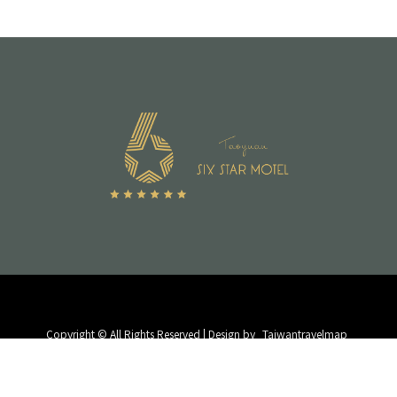
Copyright © All Rights Reserved | Design by
Taiwantravelmap