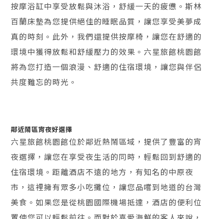
按摩浴缸中享受放鬆與沐浴，舒緩一天的疲憊。斯林
百蘭床墊為您提供絕佳的睡眠品質，讓您享受美夢成
真的時刻。此外，我們還提供按摩椅，讓您在舒適的
環境中獲得放鬆和舒緩壓力的效果。六星旅館桃園館
將為您打造一個浪漫、舒適的住宿環境，讓您與伴侶
共度難忘的時光。
鄰近鬧區宵夜好選擇
六星旅館桃園館位於鄰近熱鬧區域，提供了豐富的宵
夜選擇，讓您在享受夜生活的同時，輕鬆回到舒適的
住宿環境。距離酒店不遠的地方，有知名的中原夜
市，這裡擁有眾多小吃攤位，讓您品嚐到地道的台灣
美食。如果您是從桃園國際機場抵達，酒店的便利位
置使您可以輕鬆前往。而對於喜愛海鮮的客人來說，