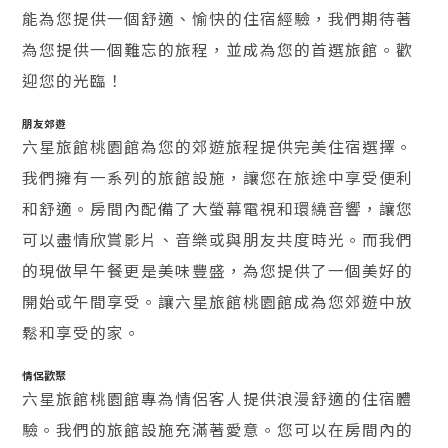
能為您提供一個舒適、愉快的住宿經驗，我們期待著
為您提供一個難忘的旅程，並成為您的首選旅館。歡
迎您的光臨！
朋友郊遊
六星旅館桃園館為您的郊遊旅程提供完美住宿選擇。
我們擁有一系列的旅館設施，讓您在旅途中享受便利
和舒適。房間內配備了大螢幕電視和環繞音響，讓您
可以盡情欣賞影片、音樂或與朋友共度時光。而我們
的現做早午餐更是美味豐盛，為您提供了一個美好的
開始或午間享受。讓六星旅館桃園館成為您郊遊中放
鬆和享受的家。
情侶歡聚
六星旅館桃園館專為情侶客人提供浪漫舒適的住宿體
驗。我們的旅館設施充滿著愛意。您可以在房間內的